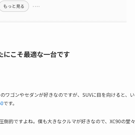
もっと見る
なたにこそ最適な一台です
ボのワゴンやセダンが好きなのですが、SUVに目を向けると、い
60
です。
圧倒的ですよね。僕も大きなクルマが好きなので、XC90の堂