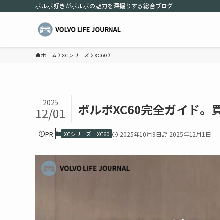
ボルボ好きがボルボの魅力を深掘りする総合ブログ
ホーム
XCシリーズ
XC60
2025
ボルボXC60完全ガイド
12/01
PR
XCシリーズ
XC60
2025年10月9日
2025年12月1日