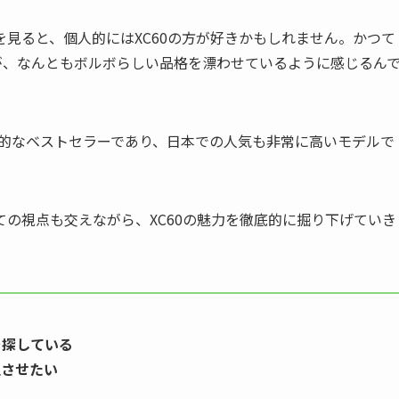
見ると、個人的にはXC60の方が好きかもしれません。かつて
が、なんともボルボらしい品格を漂わせているように感じるん
界的なベストセラーであり、日本での人気も非常に高いモデルで
の視点も交えながら、XC60の魅力を徹底的に掘り下げていき
を探している
立させたい