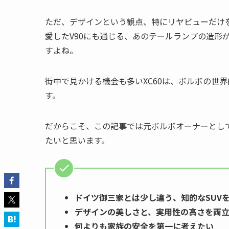
ただ、デザインという観点、特にリヤビューだけを
愛したV90にも通じる、あのテールランプの造形
すよね。
街中で見かける機会も多いXC60は、ボルボの世
す。
だからこそ、この記事では元ボルボオーナーとして
たいと思います。
ドイツ御三家とは少し違う、知的なSUV
デザインの美しさと、実用性の高さを両
何よりも家族の安全を第一に考えたい