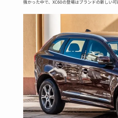
強かった中で、XC60の登場はブランドの新しい