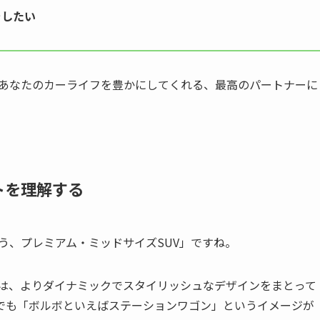
をしたい
はあなたのカーライフを豊かにしてくれる、最高のパートナーに
トを理解する
担う、プレミアム・ミッドサイズSUV」ですね。
ては、よりダイナミックでスタイリッシュなデザインをまとって
でも「ボルボといえばステーションワゴン」というイメージが