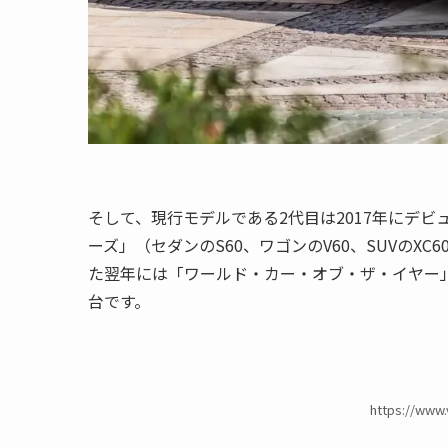
そして、現行モデルである2代目は2017年にデビ
ーズ」（セダンのS60、ワゴンのV60、SUVの
た翌年には「ワールド・カー・オブ・ザ・イヤー
台です。
https://www.