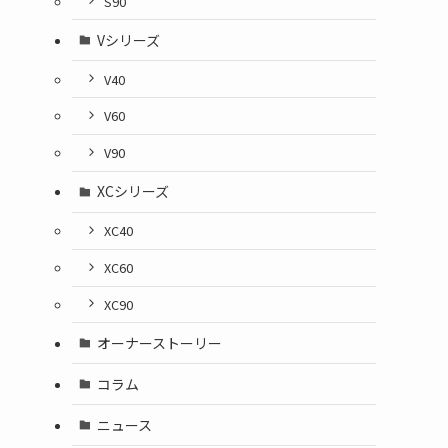
S90
Vシリーズ
V40
V60
V90
XCシリーズ
XC40
XC60
XC90
オーナーストーリー
コラム
々
ニュース