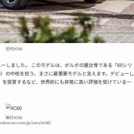
初代XC60
ューしました。 このモデルは、ボルボの屋台骨である「60シリ
XC60）の中核を担う、まさに最重要モデルと言えます。デビューし
」を受賞するなど、世界的にも非常に高い評価を受けている一
現行XC60
volvocars.com/jp/cars/xc60/