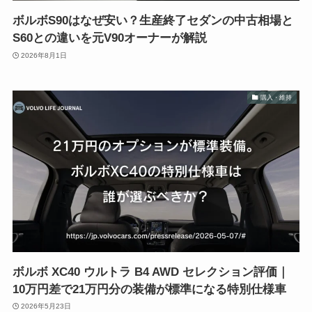
ボルボS90はなぜ安い？生産終了セダンの中古相場と
S60との違いを元V90オーナーが解説
2026年8月1日
購入・維持
ボルボ XC40 ウルトラ B4 AWD セレクション評価｜
10万円差で21万円分の装備が標準になる特別仕様車
2026年5月23日