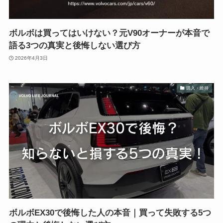
ボルボは買ってはいけない？元V90オーナーが本音で
語る3つの真実と後悔しない選び方
2026年4月3日
購入・維持
ボルボEX30で後悔した人の本音｜買って失敗する5つ