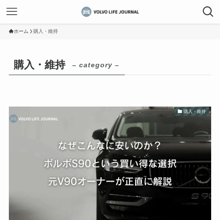
ホーム
購入・維持
購入・維持
– category –
購入・維持