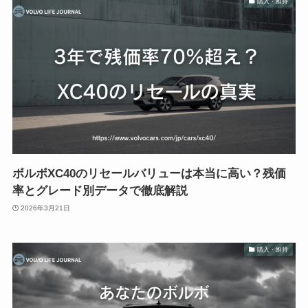
購入・維持
ボルボXC40のリセールバリューは本当に高い？残価
率とグレード別データで徹底解説
2026年3月21日
購入・維持