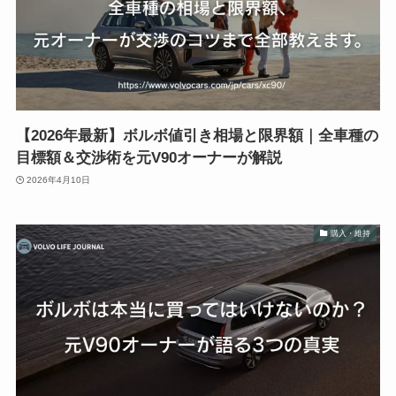
【2026年最新】ボルボ値引き相場と限界額｜全車種の
目標額＆交渉術を元V90オーナーが解説
2026年4月10日
購入・維持