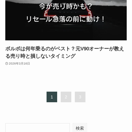
ボルボは何年乗るのがベスト？元V90オーナーが教え
る売り時と損しないタイミング
2026年3月16日
1
2
3
検索