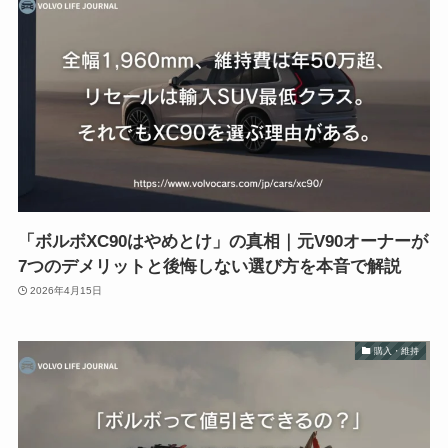
「ボルボXC90はやめとけ」の真相｜元V90オーナーが
7つのデメリットと後悔しない選び方を本音で解説
2026年4月15日
購入・維持