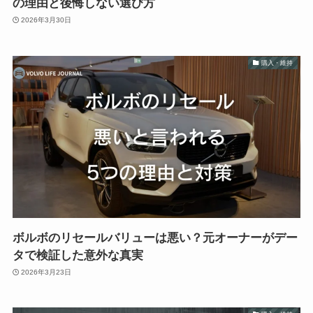
の理由と後悔しない選び方
2026年3月30日
購入・維持
ボルボのリセールバリューは悪い？元オーナーがデー
タで検証した意外な真実
2026年3月23日