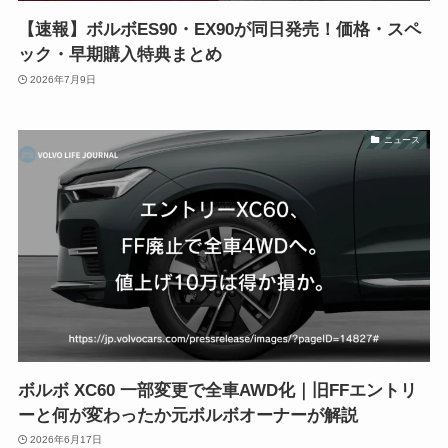
【速報】ボルボES90・EX90が同日発売！価格・スペ
ック・早期購入特典まとめ
2026年7月9日
ニュース
ボルボ XC60 一部変更で全車AWD化｜旧FFエントリ
ーと何が変わったか元ボルボオーナーが解説
2026年6月17日