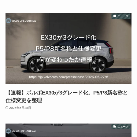
ニュース
【速報】ボルボEX30が3グレード化。P5/P8新名称と
仕様変更を整理
2026年5月28日
ニュース