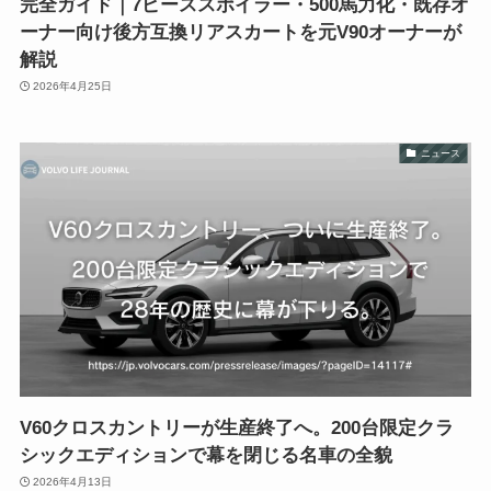
完全ガイド｜7ピーススポイラー・500馬力化・既存オ
ーナー向け後方互換リアスカートを元V90オーナーが
解説
2026年4月25日
ニュース
V60クロスカントリーが生産終了へ。200台限定クラ
シックエディションで幕を閉じる名車の全貌
2026年4月13日