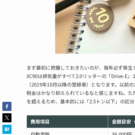
まず最初に把握しておきたいのが、毎年必ず発生
XC90は排気量がすべて2.0リッターの「Drive-
（2019年10月以降の登録車）となります。以前
税金はかなり抑えられているなと感じますね。ただ
を超えるため、基本的には「2.5トン以下」の区
費用項目
金額目安
自動車税
36,000円