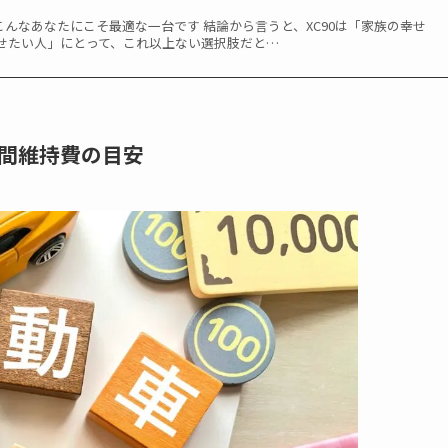
は、こんなあなたにこそ最適な一台です 結論から言うと、XC90は「家族の幸せ
せたい人」にとって、これ以上ない選択肢だと…
間維持費の目安