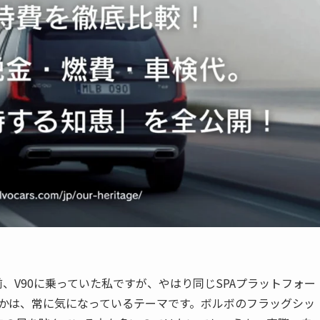
す。以前、V90に乗っていた私ですが、やはり同じSPAプラットフォー
のかは、常に気になっているテーマです。ボルボのフラッグシッ