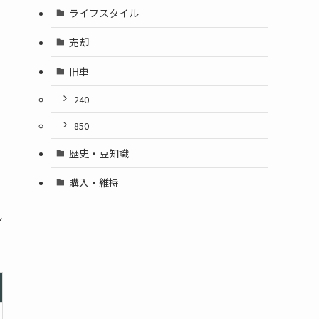
ライフスタイル
売却
旧車
240
850
歴史・豆知識
購入・維持
で
ン