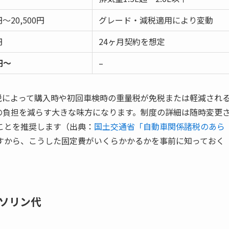
円〜20,500円
グレード・減税適用により変動
円
24ヶ月契約を想定
円〜
–
カー減税によって購入時や初回車検時の重量税が免税または軽減され
の負担を減らす大きな味方になります。制度の詳細は随時変更
ことを推奨します（出典：
国土交通省「自動車関係諸税のあら
すから、こうした固定費がいくらかかるかを事前に知っておく
ソリン代