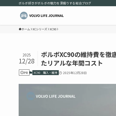
ボルボ好きがボルボの魅力を深掘りする総合ブログ
ホーム
XCシリーズ
XC90
ボルボXC90の維持費を
2025
12/28
たリアルな年間コスト
PR
XC90
購入・維持
2025年12月28日