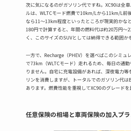
次に気になるのがガソリン代ですね。XC90は全
ルは、WLTCモード燃費で10km/Lから11km
なら11〜13km程度といったところが現実的か
180円で計算すると、年間の燃料代は約20万円〜
く、このサイズのSUVとしては納得できる範囲か
一方で、Recharge（PHEV）を選べばこのシミュ
で73km（WLTCモード）走れるため、毎日の
りません。自宅に充電設備があれば、深夜電力等
リンを消費しますが、トータルでのガソリン代はB
あります。燃費性能を重視してXC90のグレードを比
任意保険の相場と車両保険の加入プラ