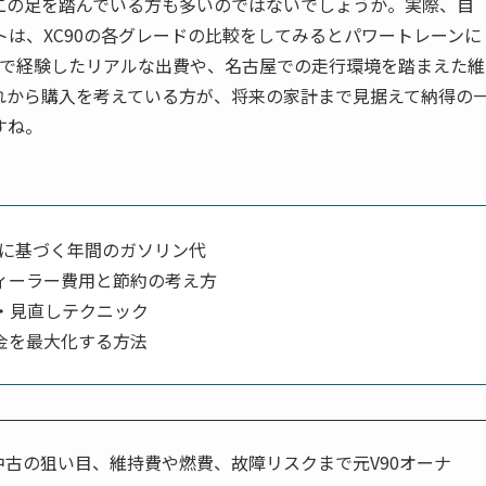
二の足を踏んでいる方も多いのではないでしょうか。実際、自
は、XC90の各グレードの比較をしてみるとパワートレーンに
0で経験したリアルな出費や、名古屋での走行環境を踏まえた維
れから購入を考えている方が、将来の家計まで見据えて納得の
すね。
費に基づく年間のガソリン代
ィーラー費用と節約の考え方
・見直しテクニック
金を最大化する方法
】中古の狙い目、維持費や燃費、故障リスクまで元V90オーナ