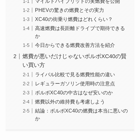
マイルドハイブリッドの実燃費を公開
PHEVの驚きの燃費とその実力
XC40の街乗り燃費はどれくらい？
高速燃費は長距離ドライブで期待できる
か
今日からできる燃費改善方法を紹介
燃費が悪いだけじゃないボルボXC40の賢
い買い方
ライバル比較で見る燃費性能の違い
レギュラーガソリン使用時の注意点
ボルボXC40の中古はなぜ安いのか
燃費以外の維持費も考慮しよう
結論：ボルボXC40の燃費は本当に悪いの
か