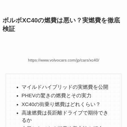
ボルボXC40の燃費は悪い？実燃費を徹底
検証
https://www.volvocars.com/jp/cars/xc40/
マイルドハイブリッドの実燃費を公開
PHEVの驚きの燃費とその実力
XC40の街乗り燃費はどれくらい？
高速燃費は長距離ドライブで期待でき
るか