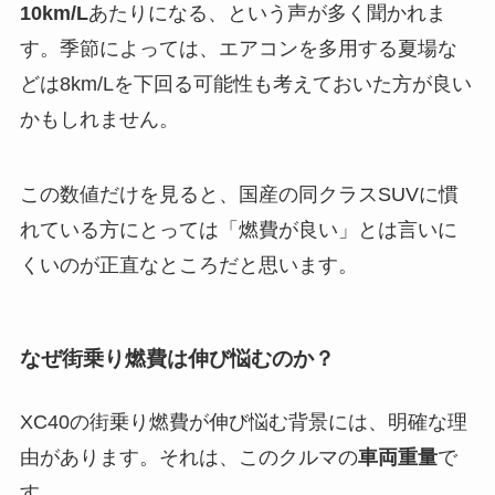
10km/L
あたりになる、という声が多く聞かれま
す。季節によっては、エアコンを多用する夏場な
どは8km/Lを下回る可能性も考えておいた方が良い
かもしれません。
この数値だけを見ると、国産の同クラスSUVに慣
れている方にとっては「燃費が良い」とは言いに
くいのが正直なところだと思います。
なぜ街乗り燃費は伸び悩むのか？
XC40の街乗り燃費が伸び悩む背景には、明確な理
由があります。それは、このクルマの
車両重量
で
す。