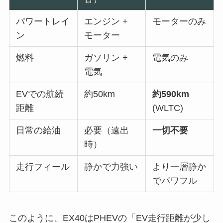
パワートレイ
エンジン +
モーターのみ
ン
モーター
燃料
ガソリン +
電気のみ
電気
EVでの航続
約50km
約590km
距離
(WLTC)
日常の給油
必要（遠出
一切不要
時）
走行フィール
静かで力強い
より一層静か
でパワフル
このように、EX40はPHEVの「EV走行距離が少し