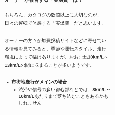
オーナーが報告する「実燃費」は？
もちろん、カタログの数値以上に大切なのが、
日々の運転で体感する「実燃費」だと思います。
オーナーの方々が燃費投稿サイトなどに寄せてい
る情報を見てみると、季節や運転スタイル、走行
環境によって幅はありますが、おおむね
10km/L～
13km/L
の間に収まることが多いようです。
市街地走行がメインの場合
渋滞や信号の多い都心部などでは、
8km/L～
10km/L
あたりまで落ち込むこともあるかも
しれません。