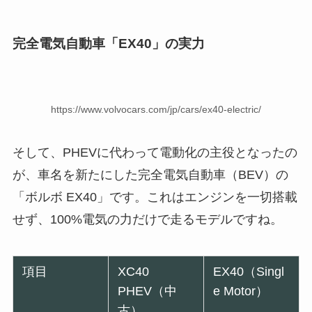
完全電気自動車「EX40」の実力
https://www.volvocars.com/jp/cars/ex40-electric/
そして、PHEVに代わって電動化の主役となったの
が、車名を新たにした完全電気自動車（BEV）の
「ボルボ EX40」です。これはエンジンを一切搭載
せず、100%電気の力だけで走るモデルですね。
項目
XC40
EX40（Singl
PHEV（中
e Motor）
古）