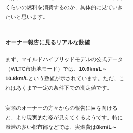
くらいの燃料を消費するのか、具体的に見ていき
たいと思います。
オーナー報告に見るリアルな数値
まず、マイルドハイブリッドモデルの公式データ
（WLTC市街地モード）では、
10.6km/L～
10.8km/L
という数値が示されています。ただ、こ
れはあくまで一定の条件下での測定値です。
実際のオーナーの方々からの報告に目を向ける
と、より現実的な姿が見えてくるようです。特に
渋滞の多い都市部などでは、実燃費は
8km/L～