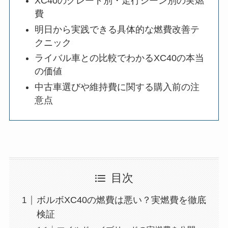
XC40のグレード別・走行シーン別の実燃
費
明日から実践できる具体的な燃費改善テ
クニック
ライバル車との比較でわかるXC40の本当
の価値
中古車選びや維持費に関する購入前の注
意点
目次
ボルボXC40の燃費は悪い？実燃費を徹底
検証