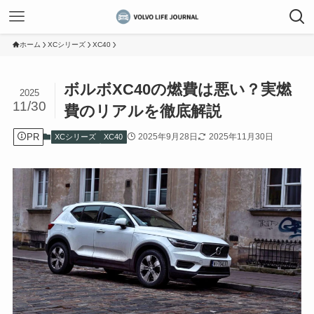
ホーム
XCシリーズ
XC40
ボルボXC40の燃費は悪い？実燃
2025
11/30
費のリアルを徹底解説
PR
2025年9月28日
2025年11月30日
XCシリーズ
XC40