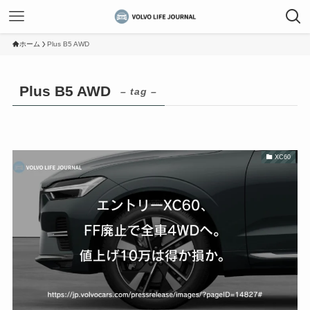
ホーム
Plus B5 AWD
Plus B5 AWD
– tag –
XC60