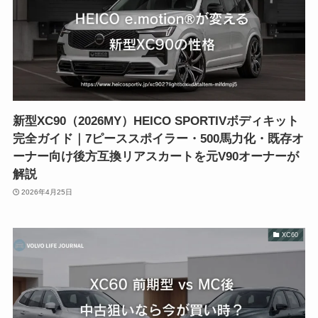
新型XC90（2026MY）HEICO SPORTIVボディキット
完全ガイド｜7ピーススポイラー・500馬力化・既存オ
ーナー向け後方互換リアスカートを元V90オーナーが
解説
2026年4月25日
XC60