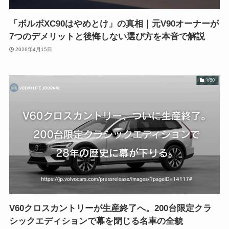
「ボルボXC90はやめとけ」の真相｜元V90オーナーが
7つのデメリットと後悔しない選び方を本音で解説
2026年4月15日
V60
V60クロスカントリーが生産終了へ。200台限定クラ
シックエディションで幕を閉じる名車の全貌