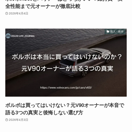
全性能まで元オーナーが徹底比較
2026年4月4日
購入・維持
ボルボは買ってはいけない？元V90オーナーが本音で
語る3つの真実と後悔しない選び方
2026年4月3日