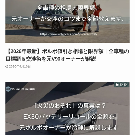
【2026年最新】ボルボ値引き相場と限界額｜全車種の
目標額＆交渉術を元V90オーナーが解説
2026年4月10日
EX30