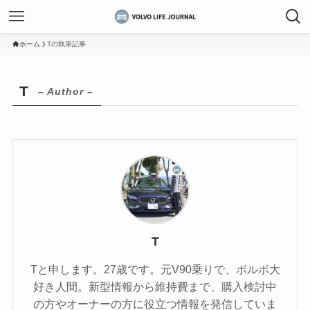
ホーム
Tの執筆記事
T
– Author –
T
Tと申します。27歳です。元V90乗りで、ボルボ大
好き人間。新型情報から維持費まで、購入検討中
の方やオーナーの方に役立つ情報を発信していま