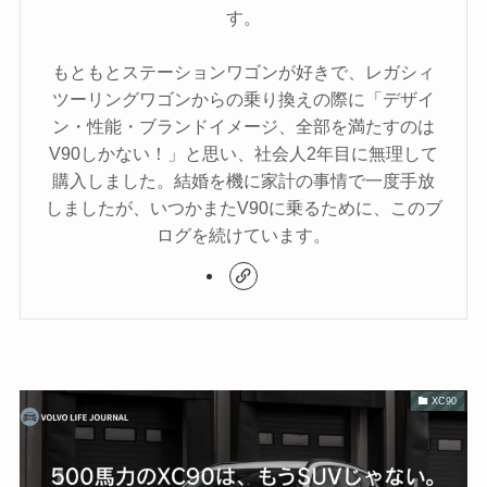
す。
もともとステーションワゴンが好きで、レガシィ
ツーリングワゴンからの乗り換えの際に「デザイ
ン・性能・ブランドイメージ、全部を満たすのは
V90しかない！」と思い、社会人2年目に無理して
購入しました。結婚を機に家計の事情で一度手放
しましたが、いつかまたV90に乗るために、このブ
ログを続けています。
XC90