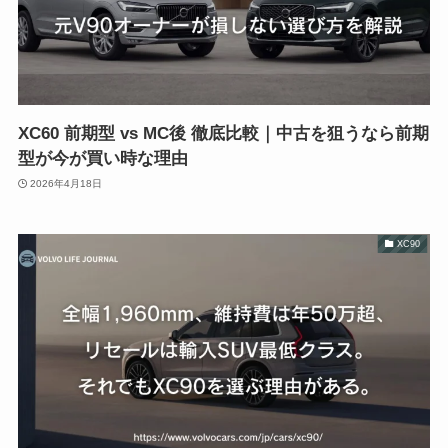
XC60 前期型 vs MC後 徹底比較｜中古を狙うなら前期
型が今が買い時な理由
2026年4月18日
XC90