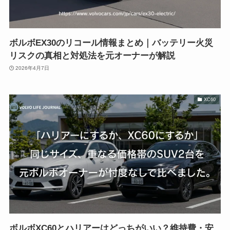
ボルボEX30のリコール情報まとめ｜バッテリー火災
リスクの真相と対処法を元オーナーが解説
2026年4月7日
XC60
ボルボXC60とハリアーはどっちがいい？維持費・安