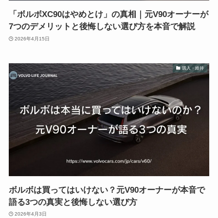
「ボルボXC90はやめとけ」の真相｜元V90オーナーが
7つのデメリットと後悔しない選び方を本音で解説
2026年4月15日
購入・維持
ボルボは買ってはいけない？元V90オーナーが本音で
語る3つの真実と後悔しない選び方
2026年4月3日