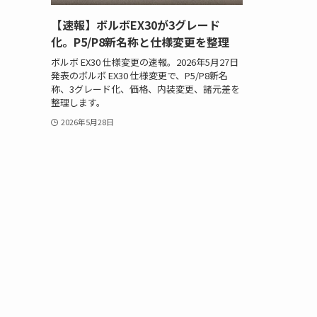
【速報】ボルボEX30が3グレード
化。P5/P8新名称と仕様変更を整理
ボルボ EX30 仕様変更の速報。2026年5月27日
発表のボルボ EX30 仕様変更で、P5/P8新名
称、3グレード化、価格、内装変更、諸元差を
整理します。
2026年5月28日