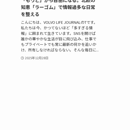
「もっと」から自由になる。北欧の
知恵「ラーゴム」で情報過多な日常
を整える
こんにちは、VOLVO LIFE JOURNALのTです。
私たちは今、かつてないほど「多すぎる情
報」に囲まれて生きています。SNSを開けば
誰かの華やかな生活が目に飛び込み、仕事で
もプライベートでも常に最新の何かを追いか
け、所有しなければならない。そんな毎日に...
2025年12月28日