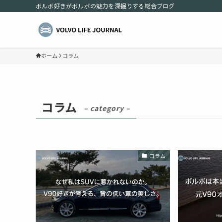
ボルボ好きがボルボの魅力を深掘りする総合ブログ
ホーム
コラム
コラム
– category –
コラム