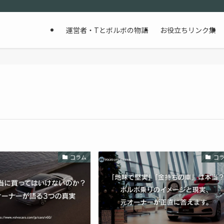
運営者・Tとボルボの物語
お役立ちリンク集
コラム
コ